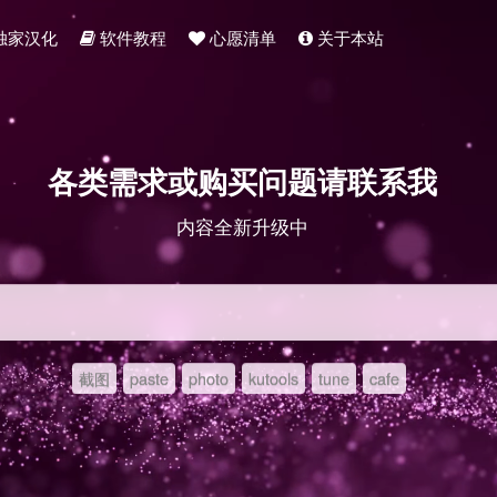
独家汉化
软件教程
心愿清单
关于本站
各类需求或购买问题请联系我
内容全新升级中
截图
paste
photo
kutools
tune
cafe