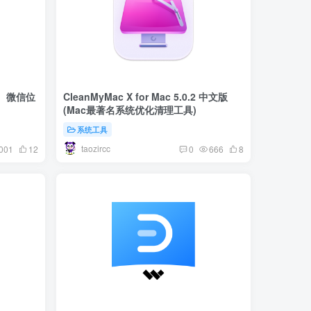
、微信位
CleanMyMac X for Mac 5.0.2 中文版
(Mac最著名系统优化清理工具)
系统工具
taozircc
001
12
0
666
8