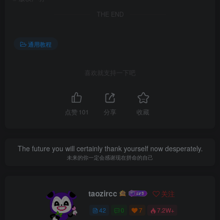
THE END
通用教程
喜欢就支持一下吧
点赞
101
分享
收藏
The future you will certainly thank yourself now desperately.
未来的你一定会感谢现在拼命的自己
taozircc
关注
42
0
7
7.2W+