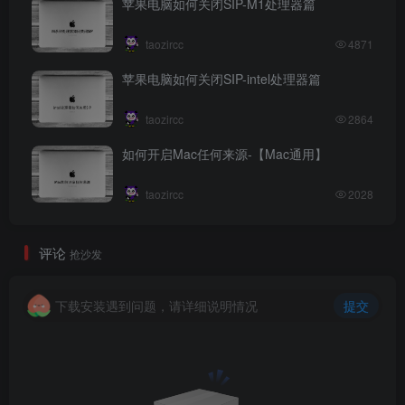
苹果电脑如何关闭SIP-M1处理器篇
taozircc
4871
苹果电脑如何关闭SIP-intel处理器篇
taozircc
2864
如何开启Mac任何来源-【Mac通用】
taozircc
2028
评论
抢沙发
下载安装遇到问题，请详细说明情况
提交