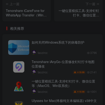
上一篇
下一篇
Tenorshare iCareFone for
一键位置模拟工具-支持钉钉
WhatsApp Transfer（Win-
打卡、微信位置等
WhatsApp传输工具）
（MacOS、Win双系统）
相关推荐
如何关闭Windows系统下的病毒防护
taozircc
3796
Tenorshare iAnyGo-位置修改钉钉打卡地图
位置修改
2141
taozircc
19.99
￥
一键位置模拟工具-支持钉钉打卡、微信位置
等（MacOS、Win双系统）
1001
taozircc
19.99
￥
Ulysses for Mac(终极纯文本编辑器) v38中文