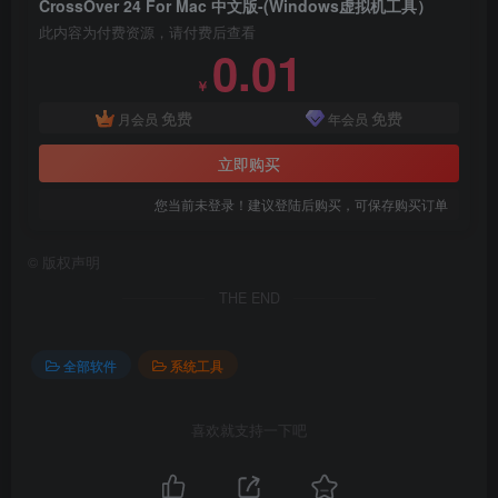
CrossOver 24 For Mac 中文版-(Windows虚拟机工具）
此内容为付费资源，请付费后查看
0.01
￥
免费
免费
月会员
年会员
立即购买
您当前未登录！建议登陆后购买，可保存购买订单
©
版权声明
THE END
全部软件
系统工具
喜欢就支持一下吧