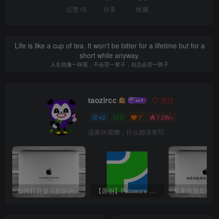
点赞
15
分享
收藏
Life is like a cup of tea. It won't be bitter for a lifetime but for a
short while anyway.
人生就像一杯茶，不会苦一辈子，但总会苦一阵子
taozircc
关注
42
0
7
7.2W+
这家伙很懒，什么都没有写...
如何打开显示损坏的Mac应用
【原创】Passware Kit Forensic 2022 中文版（最强大的文件解密工具）